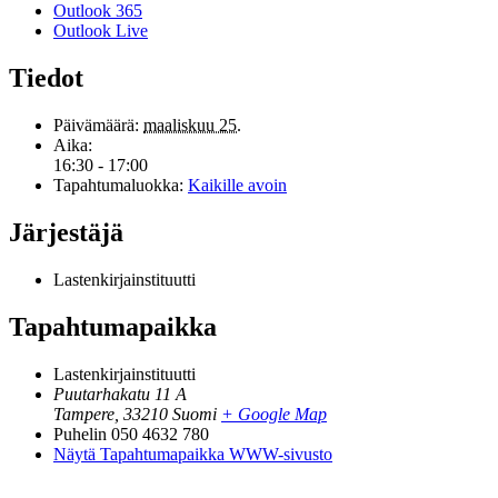
Outlook 365
Outlook Live
Tiedot
Päivämäärä:
maaliskuu 25.
Aika:
16:30 - 17:00
Tapahtumaluokka:
Kaikille avoin
Järjestäjä
Lastenkirjainstituutti
Tapahtumapaikka
Lastenkirjainstituutti
Puutarhakatu 11 A
Tampere
,
33210
Suomi
+ Google Map
Puhelin
050 4632 780
Näytä Tapahtumapaikka WWW-sivusto