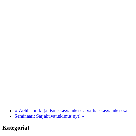
«
Webinaari kirjallisuuskasvatuksesta varhaiskasvatuksessa
Seminaari: Sarjakuvatutkimus nyt!
»
Kategoriat