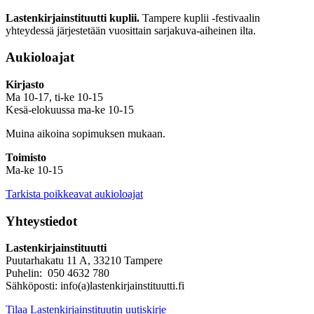
Lastenkirjainstituutti kuplii.
Tampere kuplii -festivaalin
yhteydessä järjestetään vuosittain sarjakuva-aiheinen ilta.
Aukioloajat
Kirjasto
Ma 10-17, ti-ke 10-15
Kesä-elokuussa ma-ke 10-15
Muina aikoina sopimuksen mukaan.
Toimisto
Ma-ke 10-15
Tarkista poikkeavat aukioloajat
Yhteystiedot
Lastenkirjainstituutti
Puutarhakatu 11 A, 33210 Tampere
Puhelin: 050 4632 780
Sähköposti: info(a)lastenkirjainstituutti.fi
Tilaa Lastenkirjainstituutin uutiskirje