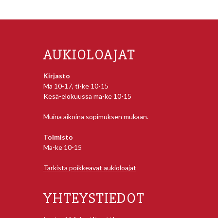
AUKIOLOAJAT
Kirjasto
Ma 10-17, ti-ke 10-15
Kesä-elokuussa ma-ke 10-15
Muina aikoina sopimuksen mukaan.
Toimisto
Ma-ke 10-15
Tarkista poikkeavat aukioloajat
YHTEYSTIEDOT