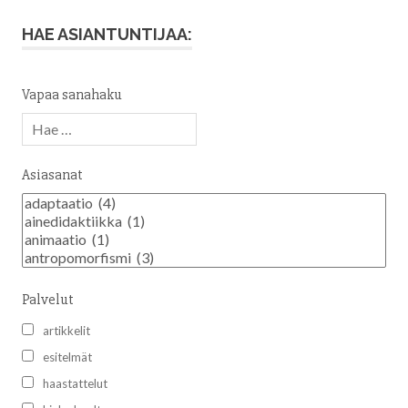
HAE ASIANTUNTIJAA:
Vapaa sanahaku
Asiasanat
Palvelut
artikkelit
esitelmät
haastattelut