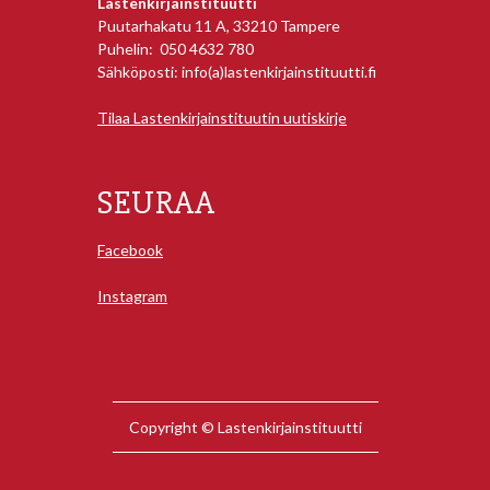
Lastenkirjainstituutti
Puutarhakatu 11 A, 33210 Tampere
Puhelin: 050 4632 780
Sähköposti: info(a)lastenkirjainstituutti.fi
Tilaa Lastenkirjainstituutin uutiskirje
SEURAA
Facebook
Instagram
Copyright © Lastenkirjainstituutti