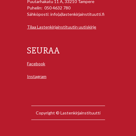
Puutarhakatu 11 A, 33210 Tampere
Puhelin: 050 4632 780
Sähköposti: info(a)lastenkirjainstituutti.fi
Tilaa Lastenkirjainstituutin uutiskirje
SEURAA
Facebook
Instagram
Copyright © Lastenkirjainstituutti