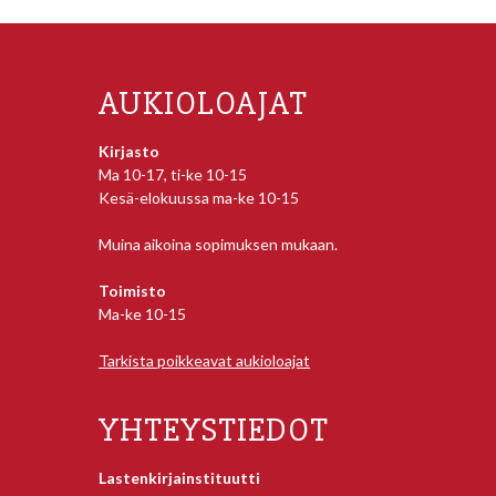
AUKIOLOAJAT
Kirjasto
Ma 10-17, ti-ke 10-15
Kesä-elokuussa ma-ke 10-15
Muina aikoina sopimuksen mukaan.
Toimisto
Ma-ke 10-15
Tarkista poikkeavat aukioloajat
YHTEYSTIEDOT
Lastenkirjainstituutti