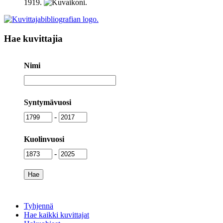
1919
.
Hae kuvittajia
Nimi
Nimi
Syntymävuosi
Syntymävuosi
Syntymävuosi
-
Kuolinvuosi
Kuolinvuosi
Kuolinvuosi
-
Tyhjennä
Hae kaikki kuvittajat