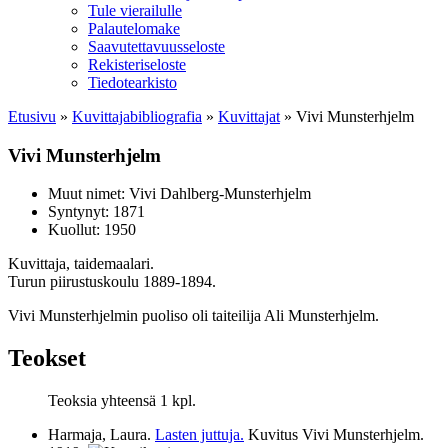
Tule vierailulle
Palautelomake
Saavutettavuusseloste
Rekisteriseloste
Tiedotearkisto
Etusivu
»
Kuvittaja­bibliografia
»
Kuvittajat
»
Vivi Munsterhjelm
Vivi Munsterhjelm
Muut nimet:
Vivi Dahlberg-Munsterhjelm
Syntynyt: 1871
Kuollut: 1950
Kuvittaja, taidemaalari.
Turun piirustuskoulu 1889-1894.
Vivi Munsterhjelmin puoliso oli taiteilija Ali Munsterhjelm.
Teokset
Teoksia yhteensä 1 kpl.
Harmaja, Laura.
Lasten juttuja.
Kuvitus Vivi Munsterhjelm.