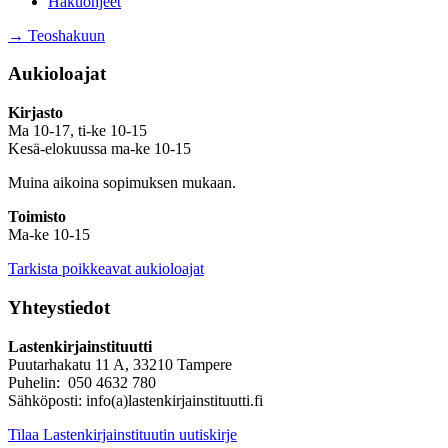
Hakuohjeet
→ Teoshakuun
Aukioloajat
Kirjasto
Ma 10-17, ti-ke 10-15
Kesä-elokuussa ma-ke 10-15
Muina aikoina sopimuksen mukaan.
Toimisto
Ma-ke 10-15
Tarkista poikkeavat aukioloajat
Yhteystiedot
Lastenkirjainstituutti
Puutarhakatu 11 A, 33210 Tampere
Puhelin: 050 4632 780
Sähköposti: info(a)lastenkirjainstituutti.fi
Tilaa Lastenkirjainstituutin uutiskirje