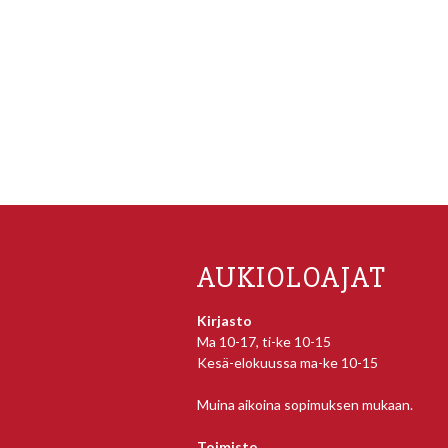
AUKIOLOAJAT
Kirjasto
Ma 10-17, ti-ke 10-15
Kesä-elokuussa ma-ke 10-15
Muina aikoina sopimuksen mukaan.
Toimisto