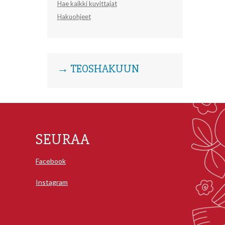
Hae kaikki kuvittajat
Hakuohjeet
→ TEOSHAKUUN
SEURAA
Facebook
Instagram