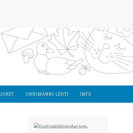
NUORET
ONNIMANNI-LEHTI
INFO