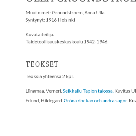
Muut nimet:
Groundstroem, Anna Ulla
Syntynyt: 1916 Helsinki
Kuvataiteilija.
Taideteollisuuskeskuskoulu 1942-1946.
TEOKSET
Teoksia yhteensä 2 kpl.
Liinamaa, Verneri.
Seikkailu Tapion talossa.
Kuvitus U
Erlund, Hildegard.
Gröna dockan och andra sagor.
Kuv