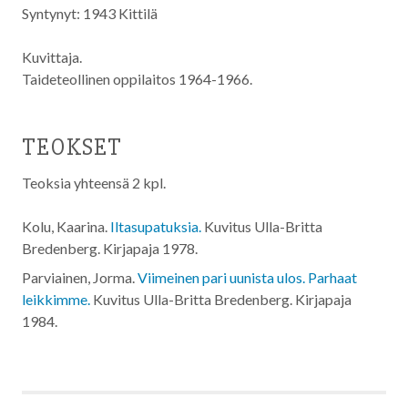
Syntynyt: 1943 Kittilä
Kuvittaja.
Taideteollinen oppilaitos 1964-1966.
TEOKSET
Teoksia yhteensä 2 kpl.
Kolu, Kaarina.
Iltasupatuksia.
Kuvitus Ulla-Britta
Bredenberg. Kirjapaja
1978
.
Parviainen, Jorma.
Viimeinen pari uunista ulos. Parhaat
leikkimme.
Kuvitus Ulla-Britta Bredenberg. Kirjapaja
1984
.