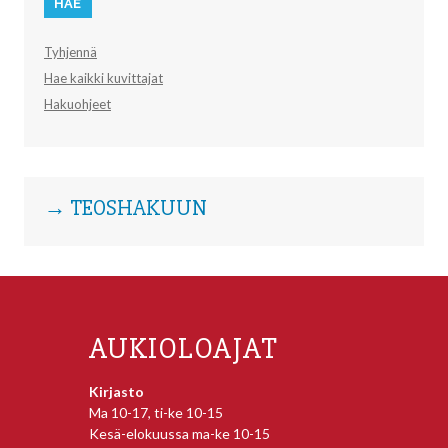
Tyhjennä
Hae kaikki kuvittajat
Hakuohjeet
→ TEOSHAKUUN
AUKIOLOAJAT
Kirjasto
Ma 10-17, ti-ke 10-15
Kesä-elokuussa ma-ke 10-15