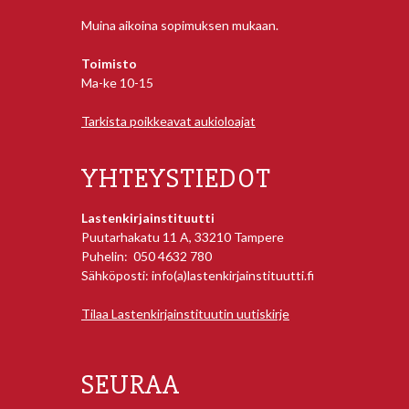
Muina aikoina sopimuksen mukaan.
Toimisto
Ma-ke 10-15
Tarkista poikkeavat aukioloajat
YHTEYSTIEDOT
Lastenkirjainstituutti
Puutarhakatu 11 A, 33210 Tampere
Puhelin: 050 4632 780
Sähköposti: info(a)lastenkirjainstituutti.fi
Tilaa Lastenkirjainstituutin uutiskirje
SEURAA