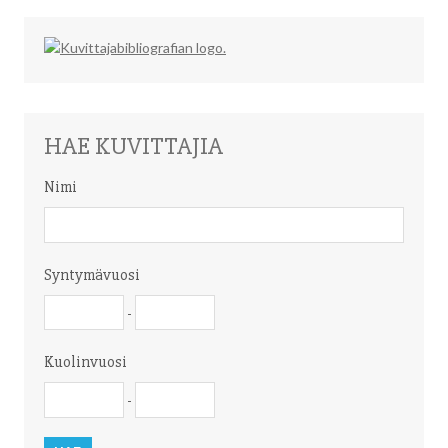
HAE KUVITTAJIA
Nimi
Nimi
Syntymävuosi
Syntymävuosi
Syntymävuosi
-
Kuolinvuosi
Kuolinvuosi
Kuolinvuosi
-