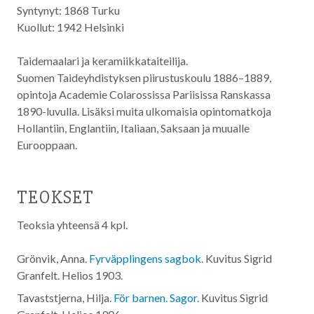
Syntynyt: 1868 Turku
Kuollut: 1942 Helsinki
Taidemaalari ja keramiikkataiteilija.
Suomen Taideyhdistyksen piirustuskoulu 1886–1889,
opintoja Academie Colarossissa Pariisissa Ranskassa
1890-luvulla. Lisäksi muita ulkomaisia opintomatkoja
Hollantiin, Englantiin, Italiaan, Saksaan ja muualle
Eurooppaan.
TEOKSET
Teoksia yhteensä 4 kpl.
Grönvik, Anna.
Fyrväpplingens sagbok.
Kuvitus Sigrid
Granfelt. Helios
1903
.
Tavaststjerna, Hilja.
För barnen. Sagor.
Kuvitus Sigrid