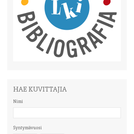
HAE KUVITTAJIA
Nimi
Nimi
Syntymävuosi