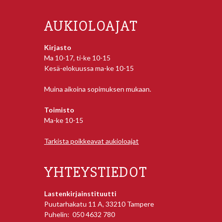
AUKIOLOAJAT
Kirjasto
Ma 10-17, ti-ke 10-15
Kesä-elokuussa ma-ke 10-15
Muina aikoina sopimuksen mukaan.
Toimisto
Ma-ke 10-15
Tarkista poikkeavat aukioloajat
YHTEYSTIEDOT
Lastenkirjainstituutti
Puutarhakatu 11 A, 33210 Tampere
Puhelin: 050 4632 780