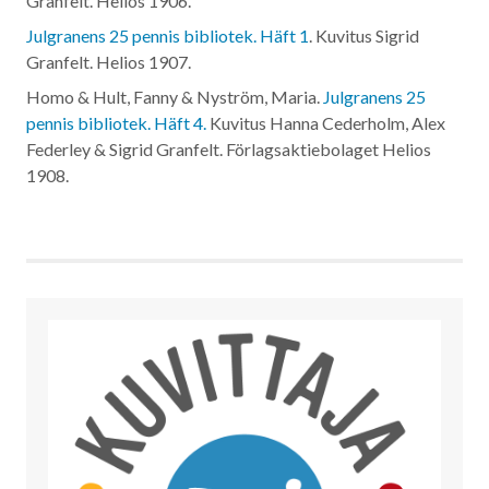
Granfelt. Helios
1906
.
Julgranens 25 pennis bibliotek. Häft 1
. Kuvitus Sigrid
Granfelt. Helios
1907
.
Homo & Hult, Fanny & Nyström, Maria.
Julgranens 25
pennis bibliotek. Häft 4.
Kuvitus Hanna Cederholm, Alex
Federley & Sigrid Granfelt. Förlagsaktiebolaget Helios
1908
.