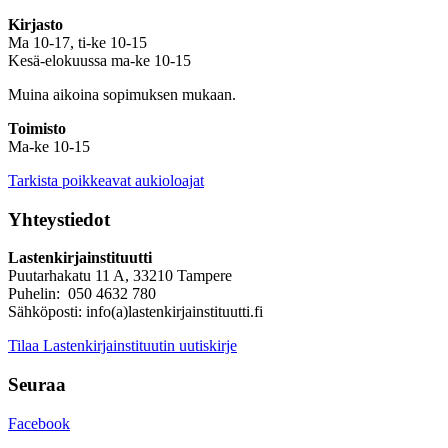
Kirjasto
Ma 10-17, ti-ke 10-15
Kesä-elokuussa ma-ke 10-15
Muina aikoina sopimuksen mukaan.
Toimisto
Ma-ke 10-15
Tarkista poikkeavat aukioloajat
Yhteystiedot
Lastenkirjainstituutti
Puutarhakatu 11 A, 33210 Tampere
Puhelin: 050 4632 780
Sähköposti: info(a)lastenkirjainstituutti.fi
Tilaa Lastenkirjainstituutin uutiskirje
Seuraa
Facebook