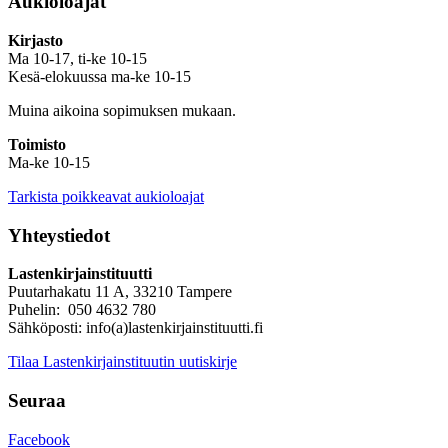
Aukioloajat
Kirjasto
Ma 10-17, ti-ke 10-15
Kesä-elokuussa ma-ke 10-15
Muina aikoina sopimuksen mukaan.
Toimisto
Ma-ke 10-15
Tarkista poikkeavat aukioloajat
Yhteystiedot
Lastenkirjainstituutti
Puutarhakatu 11 A, 33210 Tampere
Puhelin: 050 4632 780
Sähköposti: info(a)lastenkirjainstituutti.fi
Tilaa Lastenkirjainstituutin uutiskirje
Seuraa
Facebook