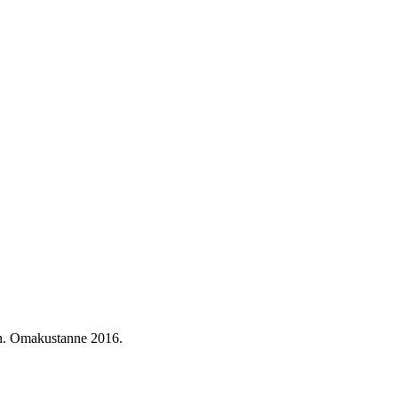
n. Omakustanne
2016
.