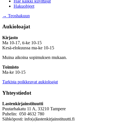
Hae kaikki kuvittajat
Hakuohjeet
→ Teoshakuun
Aukioloajat
Kirjasto
Ma 10-17, ti-ke 10-15
Kesä-elokuussa ma-ke 10-15
Muina aikoina sopimuksen mukaan.
Toimisto
Ma-ke 10-15
Tarkista poikkeavat aukioloajat
Yhteystiedot
Lastenkirjainstituutti
Puutarhakatu 11 A, 33210 Tampere
Puhelin: 050 4632 780
Sähköposti: info(a)lastenkirjainstituutti.fi