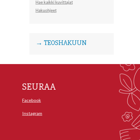
Hae kaikki kuvittajat
Hakuohjeet
→ TEOSHAKUUN
SEURAA
Facebook
Instagram