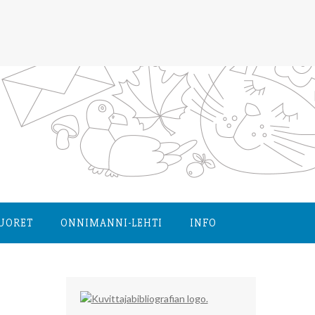
NUORET
ONNIMANNI-LEHTI
INFO