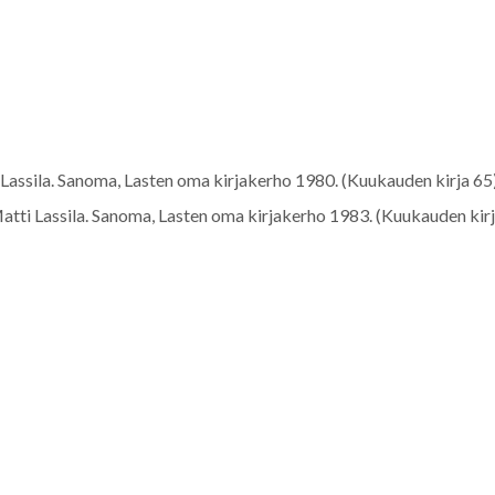
Lassila. Sanoma, Lasten oma kirjakerho
1980
. (Kuukauden kirja 65)
atti Lassila. Sanoma, Lasten oma kirjakerho
1983
. (Kuukauden kirj