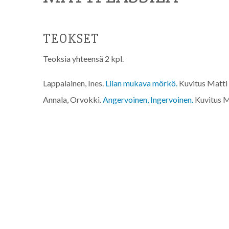
TEOKSET
Teoksia yhteensä 2 kpl.
Lappalainen, Ines.
Liian mukava mörkö.
Kuvitus Matti 
Annala, Orvokki.
Angervoinen, Ingervoinen.
Kuvitus M