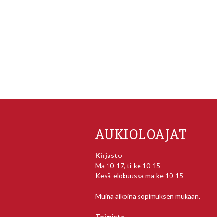
AUKIOLOAJAT
Kirjasto
Ma 10-17, ti-ke 10-15
Kesä-elokuussa ma-ke 10-15
Muina aikoina sopimuksen mukaan.
Toimisto