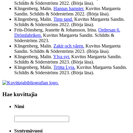
Schildts & Söderströms
2022
. (Börja läsa).
Klingenberg, Malin.
Hannas hamster.
Kuvitus Margareta
Sandin. Schildts & Söderströms
2022
. (Börja läsa).
Klingenberg, Malin.
Tims tand.
Kuvitus Margareta Sandin.
Schildts & Söderströms
2022
. (Börja läsa).
Friis-Dönsberg, Jeanette & Johansson, Irina.
Ordresan 6.
Drömfabriken.
Kuvitus Margareta Sandin. Schildts &
Söderströms
2023
.
Klingenberg, Malin.
Zakir och våren.
Kuvitus Margareta
Sandin. Schildts & Söderströms
2023
. (Börja läsa).
Klingenberg, Malin.
Ylva syr.
Kuvitus Margareta Sandin.
Schildts & Söderströms
2023
. (Börja läsa).
Klingenberg, Malin.
Trötta Lyra.
Kuvitus Margareta Sandin.
Schildts & Söderströms
2023
. (Börja läsa).
Hae kuvittajia
Nimi
Nimi
Syntymävuosi