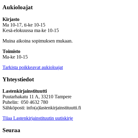
Aukioloajat
Kirjasto
Ma 10-17, ti-ke 10-15
Kesä-elokuussa ma-ke 10-15
Muina aikoina sopimuksen mukaan.
Toimisto
Ma-ke 10-15
Tarkista poikkeavat aukioloajat
Yhteystiedot
Lastenkirjainstituutti
Puutarhakatu 11 A, 33210 Tampere
Puhelin: 050 4632 780
Sähköposti: info(a)lastenkirjainstituutti.fi
Tilaa Lastenkirjainstituutin uutiskirje
Seuraa