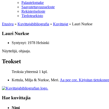
Palautelomake
Saavutettavuusseloste
Rekisteriseloste
Tiedotearkisto
Etusivu
»
Kuvittaja­bibliografia
»
Kuvittajat
»
Lauri Nurkse
Lauri Nurkse
Syntynyt: 1978 Helsinki
Näyttelijä, ohjaaja.
Teokset
Teoksia yhteensä 1 kpl.
Kettula, Milja & Nurkse, Meri.
Aa pee cee. Kirjoitan tietokonee
Hae kuvittajia
Nimi