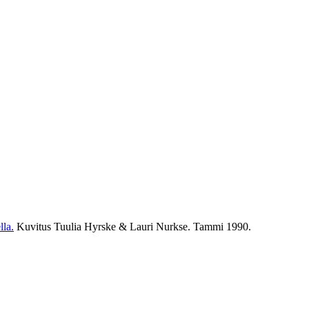
lla.
Kuvitus Tuulia Hyrske & Lauri Nurkse. Tammi
1990
.