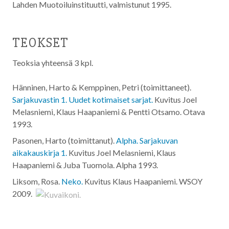
Lahden Muotoiluinstituutti, valmistunut 1995.
TEOKSET
Teoksia yhteensä 3 kpl.
Hänninen, Harto & Kemppinen, Petri (toimittaneet).
Sarjakuvastin 1. Uudet kotimaiset sarjat.
Kuvitus Joel
Melasniemi, Klaus Haapaniemi & Pentti Otsamo. Otava
1993
.
Pasonen, Harto (toimittanut).
Alpha. Sarjakuvan
aikakauskirja 1.
Kuvitus Joel Melasniemi, Klaus
Haapaniemi & Juba Tuomola. Alpha
1993
.
Liksom, Rosa.
Neko.
Kuvitus Klaus Haapaniemi. WSOY
2009
.