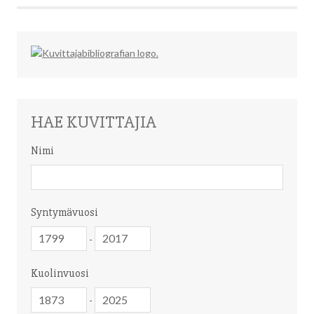
HAE KUVITTAJIA
Nimi
Nimi
Syntymävuosi
Syntymävuosi
Syntymävuosi
-
Kuolinvuosi
Kuolinvuosi
Kuolinvuosi
-