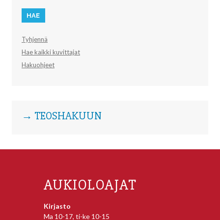
Tyhjennä
Hae kaikki kuvittajat
Hakuohjeet
→ TEOSHAKUUN
AUKIOLOAJAT
Kirjasto
Ma 10-17, ti-ke 10-15