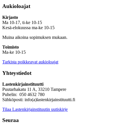
Aukioloajat
Kirjasto
Ma 10-17, ti-ke 10-15
Kesä-elokuussa ma-ke 10-15
Muina aikoina sopimuksen mukaan.
Toimisto
Ma-ke 10-15
Tarkista poikkeavat aukioloajat
Yhteystiedot
Lastenkirjainstituutti
Puutarhakatu 11 A, 33210 Tampere
Puhelin: 050 4632 780
Sähköposti: info(a)lastenkirjainstituutti.fi
Tilaa Lastenkirjainstituutin uutiskirje
Seuraa