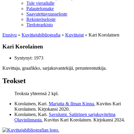
Tule vierailulle
Palautelomake
Saavutettavuusseloste
Rekisteriseloste
Tiedotearkisto
Etusivu
»
Kuvittaja­bibliografia
»
Kuvittajat
»
Kari Korolainen
Kari Korolainen
Syntynyt: 1973
Kuvittaja, graafikko, sarjakuvantekijä, perunteentutkija.
Teokset
Teoksia yhteensä 2 kpl.
Korolainen, Kari.
Marjatta & Ilman Kinna.
Kuvitus Kari
Korolainen. Kirjokansi
2020
.
Korolainen, Kari.
Savulumi. Satiirinen sarjakuvitelma
Olavinlinnasta.
Kuvitus Kari Korolainen. Kirjokansi
2024
.