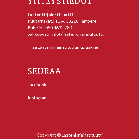
YHTEYSTIEDOT
Lastenkirjainstituutti
Puutarhakatu 11 A, 33210 Tampere
Puhelin: 050 4632 780
Sähköposti: info(a)lastenkirjainstituutti.fi
Tilaa Lastenkirjainstituutin uutiskirje
SEURAA
Facebook
Instagram
Copyright © Lastenkirjainstituutti