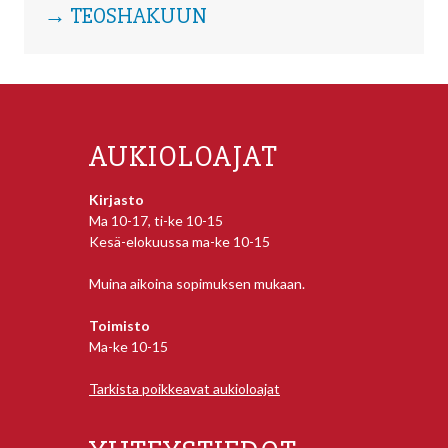
→ TEOSHAKUUN
AUKIOLOAJAT
Kirjasto
Ma 10-17, ti-ke 10-15
Kesä-elokuussa ma-ke 10-15
Muina aikoina sopimuksen mukaan.
Toimisto
Ma-ke 10-15
Tarkista poikkeavat aukioloajat