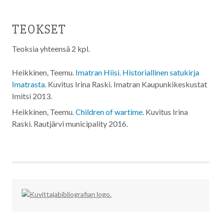
TEOKSET
Teoksia yhteensä 2 kpl.
Heikkinen, Teemu.
Imatran Hiisi. Historiallinen satukirja
Imatrasta.
Kuvitus Irina Raski. Imatran Kaupunkikeskustat
Imitsi
2013
.
Heikkinen, Teemu.
Children of wartime.
Kuvitus Irina
Raski. Rautjärvi municipality
2016
.