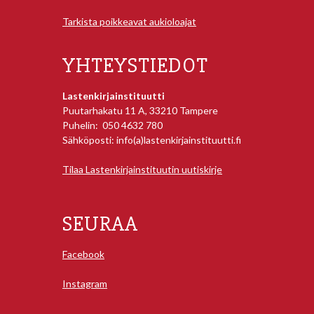
Tarkista poikkeavat aukioloajat
YHTEYSTIEDOT
Lastenkirjainstituutti
Puutarhakatu 11 A, 33210 Tampere
Puhelin: 050 4632 780
Sähköposti: info(a)lastenkirjainstituutti.fi
Tilaa Lastenkirjainstituutin uutiskirje
SEURAA
Facebook
Instagram