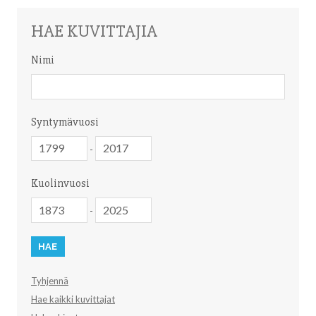
HAE KUVITTAJIA
Nimi
Nimi
Syntymävuosi
Syntymävuosi
Syntymävuosi
-
Kuolinvuosi
Kuolinvuosi
Kuolinvuosi
-
Tyhjennä
Hae kaikki kuvittajat