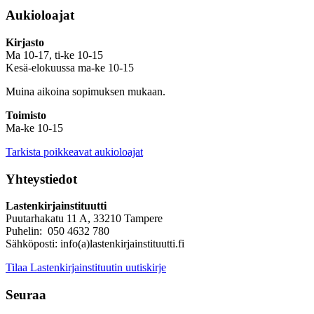
Aukioloajat
Kirjasto
Ma 10-17, ti-ke 10-15
Kesä-elokuussa ma-ke 10-15
Muina aikoina sopimuksen mukaan.
Toimisto
Ma-ke 10-15
Tarkista poikkeavat aukioloajat
Yhteystiedot
Lastenkirjainstituutti
Puutarhakatu 11 A, 33210 Tampere
Puhelin: 050 4632 780
Sähköposti: info(a)lastenkirjainstituutti.fi
Tilaa Lastenkirjainstituutin uutiskirje
Seuraa