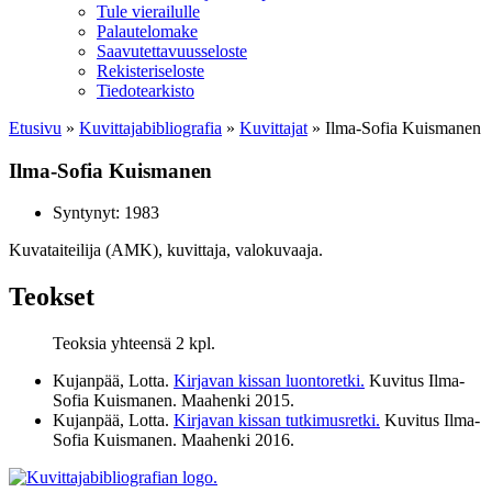
Tule vierailulle
Palautelomake
Saavutettavuusseloste
Rekisteriseloste
Tiedotearkisto
Etusivu
»
Kuvittaja­bibliografia
»
Kuvittajat
»
Ilma-Sofia Kuismanen
Ilma-Sofia Kuismanen
Syntynyt: 1983
Kuvataiteilija (AMK), kuvittaja, valokuvaaja.
Teokset
Teoksia yhteensä 2 kpl.
Kujanpää, Lotta.
Kirjavan kissan luontoretki.
Kuvitus Ilma-
Sofia Kuismanen. Maahenki
2015
.
Kujanpää, Lotta.
Kirjavan kissan tutkimusretki.
Kuvitus Ilma-
Sofia Kuismanen. Maahenki
2016
.