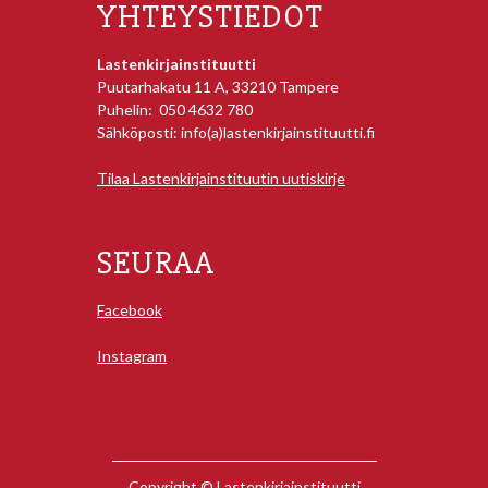
YHTEYSTIEDOT
Lastenkirjainstituutti
Puutarhakatu 11 A, 33210 Tampere
Puhelin: 050 4632 780
Sähköposti: info(a)lastenkirjainstituutti.fi
Tilaa Lastenkirjainstituutin uutiskirje
SEURAA
Facebook
Instagram
Copyright © Lastenkirjainstituutti