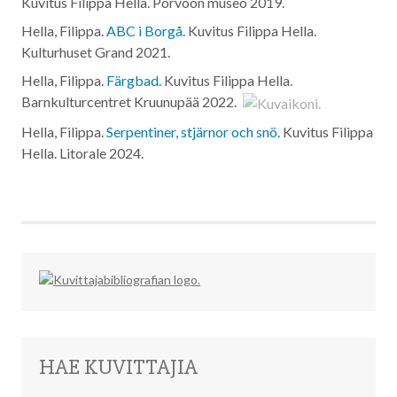
Kuvitus Filippa Hella. Porvoon museo
2019
.
Hella, Filippa.
ABC i Borgå.
Kuvitus Filippa Hella.
Kulturhuset Grand
2021
.
Hella, Filippa.
Färgbad.
Kuvitus Filippa Hella.
Barnkulturcentret Kruunupää
2022
.
Hella, Filippa.
Serpentiner, stjärnor och snö.
Kuvitus Filippa
Hella. Litorale
2024
.
HAE KUVITTAJIA