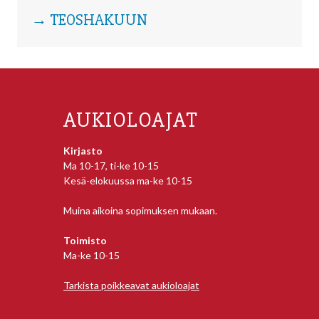
→ TEOSHAKUUN
AUKIOLOAJAT
Kirjasto
Ma 10-17, ti-ke 10-15
Kesä-elokuussa ma-ke 10-15
Muina aikoina sopimuksen mukaan.
Toimisto
Ma-ke 10-15
Tarkista poikkeavat aukioloajat