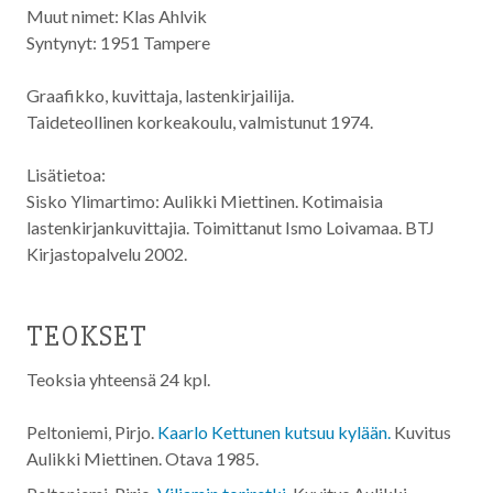
Muut nimet:
Klas Ahlvik
Syntynyt: 1951 Tampere
Graafikko, kuvittaja, lastenkirjailija.
Taideteollinen korkeakoulu, valmistunut 1974.
Lisätietoa:
Sisko Ylimartimo: Aulikki Miettinen. Kotimaisia
lastenkirjankuvittajia. Toimittanut Ismo Loivamaa. BTJ
Kirjastopalvelu 2002.
TEOKSET
Teoksia yhteensä 24 kpl.
Peltoniemi, Pirjo.
Kaarlo Kettunen kutsuu kylään.
Kuvitus
Aulikki Miettinen. Otava
1985
.