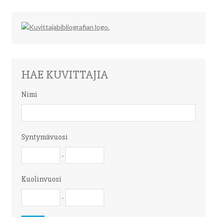
HAE KUVITTAJIA
Nimi
Nimi
Syntymävuosi
Syntymävuosi
Syntymävuosi
-
Kuolinvuosi
Kuolinvuosi
Kuolinvuosi
-