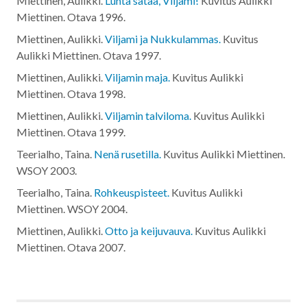
Miettinen, Aulikki.
Lunta sataa, Viljami!
Kuvitus Aulikki
Miettinen. Otava
1996
.
Miettinen, Aulikki.
Viljami ja Nukkulammas.
Kuvitus
Aulikki Miettinen. Otava
1997
.
Miettinen, Aulikki.
Viljamin maja.
Kuvitus Aulikki
Miettinen. Otava
1998
.
Miettinen, Aulikki.
Viljamin talviloma.
Kuvitus Aulikki
Miettinen. Otava
1999
.
Teerialho, Taina.
Nenä rusetilla.
Kuvitus Aulikki Miettinen.
WSOY
2003
.
Teerialho, Taina.
Rohkeuspisteet.
Kuvitus Aulikki
Miettinen. WSOY
2004
.
Miettinen, Aulikki.
Otto ja keijuvauva.
Kuvitus Aulikki
Miettinen. Otava
2007
.