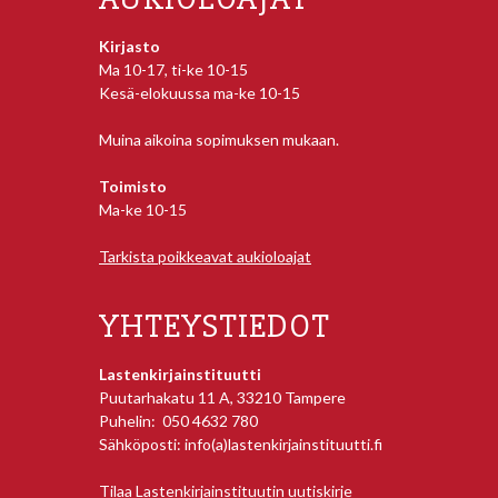
Kirjasto
Ma 10-17, ti-ke 10-15
Kesä-elokuussa ma-ke 10-15
Muina aikoina sopimuksen mukaan.
Toimisto
Ma-ke 10-15
Tarkista poikkeavat aukioloajat
YHTEYSTIEDOT
Lastenkirjainstituutti
Puutarhakatu 11 A, 33210 Tampere
Puhelin: 050 4632 780
Sähköposti: info(a)lastenkirjainstituutti.fi
Tilaa Lastenkirjainstituutin uutiskirje