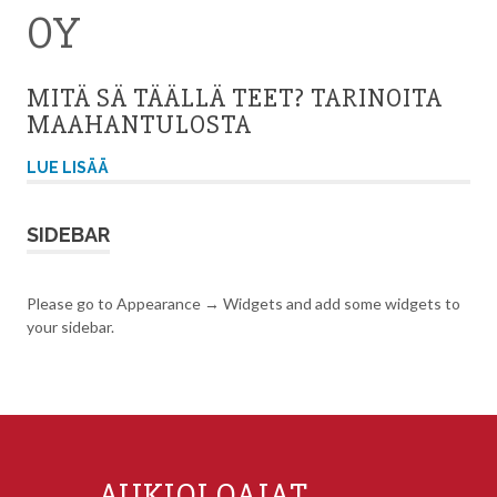
OY
MITÄ SÄ TÄÄLLÄ TEET? TARINOITA
MAAHANTULOSTA
LUE LISÄÄ
SIDEBAR
Please go to Appearance → Widgets and add some widgets to
your sidebar.
AUKIOLOAJAT