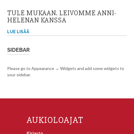
TULE MUKAAN. LEIVOMME ANNI-
HELENAN KANSSA
LUE LISÄÄ
SIDEBAR
Please go to Appearance → Widgets and add some widgets to
your sidebar.
AUKIOLOAJAT
Kirjasto