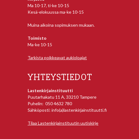
Ma 10-17, ti-ke 10-15
Kesä-elokuussa ma-ke 10-15
Muina aikoina sopimuksen mukaan.
Toimisto
Ma-ke 10-15
Tarkista poikkeavat aukioloajat
YHTEYSTIEDOT
Lastenkirjainstituutti
Puutarhakatu 11 A, 33210 Tampere
Puhelin: 050 4632 780
Sähköposti: info(a)lastenkirjainstituutti.fi
Tilaa Lastenkirjainstituutin uutiskirje