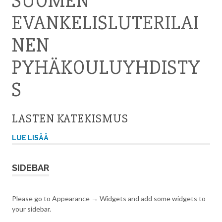
SUOMEN
EVANKELISLUTERILAI
NEN
PYHÄKOULUYHDISTY
S
LASTEN KATEKISMUS
LUE LISÄÄ
SIDEBAR
Please go to Appearance → Widgets and add some widgets to
your sidebar.