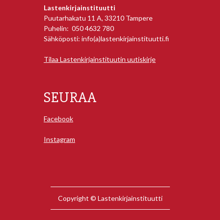
Lastenkirjainstituutti
Puutarhakatu 11 A, 33210 Tampere
Puhelin: 050 4632 780
Sähköposti: info(a)lastenkirjainstituutti.fi
Tilaa Lastenkirjainstituutin uutiskirje
SEURAA
Facebook
Instagram
Copyright © Lastenkirjainstituutti