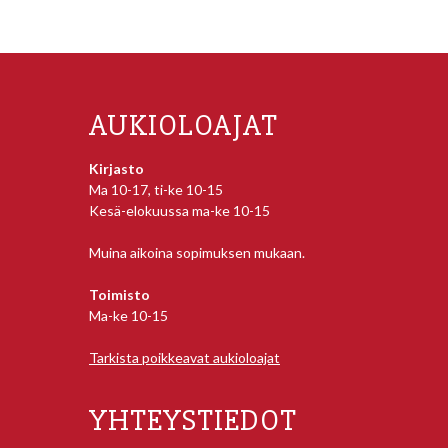
AUKIOLOAJAT
Kirjasto
Ma 10-17, ti-ke 10-15
Kesä-elokuussa ma-ke 10-15
Muina aikoina sopimuksen mukaan.
Toimisto
Ma-ke 10-15
Tarkista poikkeavat aukioloajat
YHTEYSTIEDOT