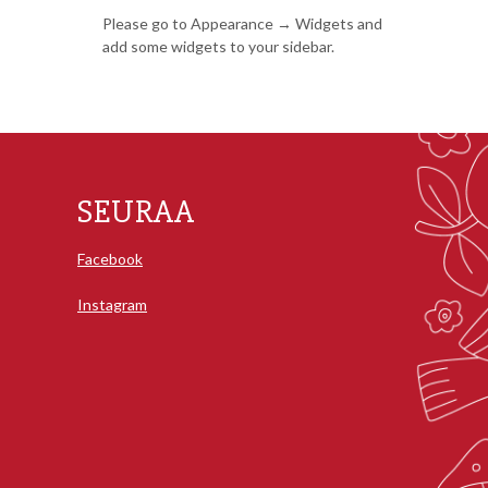
Please go to Appearance → Widgets and
add some widgets to your sidebar.
SEURAA
Facebook
Instagram