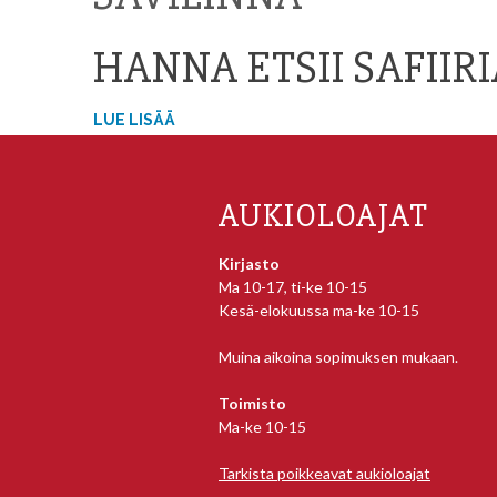
HANNA ETSII SAFIIR
LUE LISÄÄ
AUKIOLOAJAT
Kirjasto
Ma 10-17, ti-ke 10-15
Kesä-elokuussa ma-ke 10-15
Muina aikoina sopimuksen mukaan.
Toimisto
Ma-ke 10-15
Tarkista poikkeavat aukioloajat