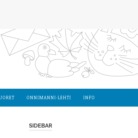
NUORET
ONNIMANNI-LEHTI
INFO
SIDEBAR