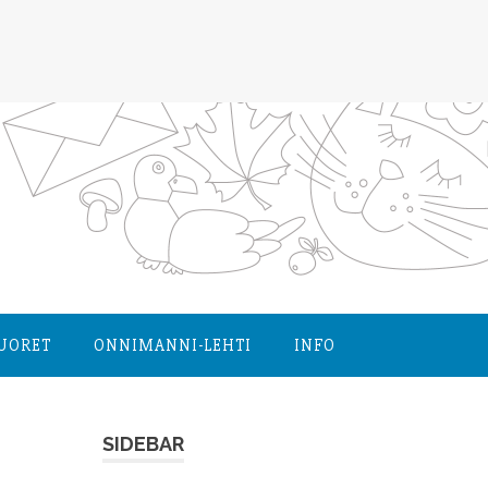
NUORET
ONNIMANNI-LEHTI
INFO
SIDEBAR