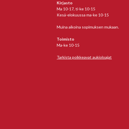
Kirjasto
Ma 10-17, ti-ke 10-15
Kesä-elokuussa ma-ke 10-15
Muina aikoina sopimuksen mukaan.
Toimisto
Ma-ke 10-15
Tarkista poikkeavat aukioloajat