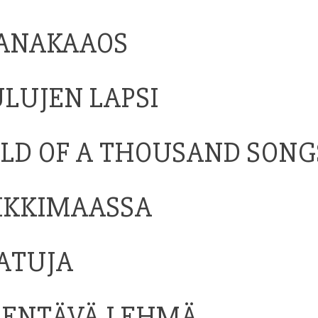
KANAKAAOS
ULUJEN LAPSI
ILD OF A THOUSAND SONG
IIKKIMAASSA
ATUJA
 LENTÄVÄ LEHMÄ.