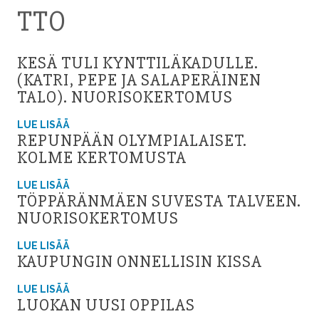
TTO
KESÄ TULI KYNTTILÄKADULLE.
(KATRI, PEPE JA SALAPERÄINEN
TALO). NUORISOKERTOMUS
LUE LISÄÄ
REPUNPÄÄN OLYMPIALAISET.
KOLME KERTOMUSTA
LUE LISÄÄ
TÖPPÄRÄNMÄEN SUVESTA TALVEEN.
NUORISOKERTOMUS
LUE LISÄÄ
KAUPUNGIN ONNELLISIN KISSA
LUE LISÄÄ
LUOKAN UUSI OPPILAS