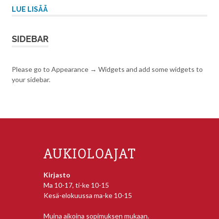
LUE LISÄÄ
SIDEBAR
Please go to Appearance → Widgets and add some widgets to
your sidebar.
AUKIOLOAJAT
Kirjasto
Ma 10-17, ti-ke 10-15
Kesä-elokuussa ma-ke 10-15
Muina aikoina sopimuksen mukaan.