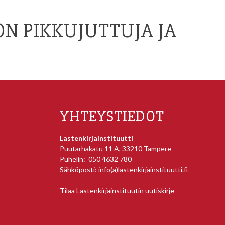
N PIKKUJUTTUJA JA
YHTEYSTIEDOT
Lastenkirjainstituutti
Puutarhakatu 11 A, 33210 Tampere
Puhelin: 050 4632 780
Sähköposti: info(a)lastenkirjainstituutti.fi
Tilaa Lastenkirjainstituutin uutiskirje