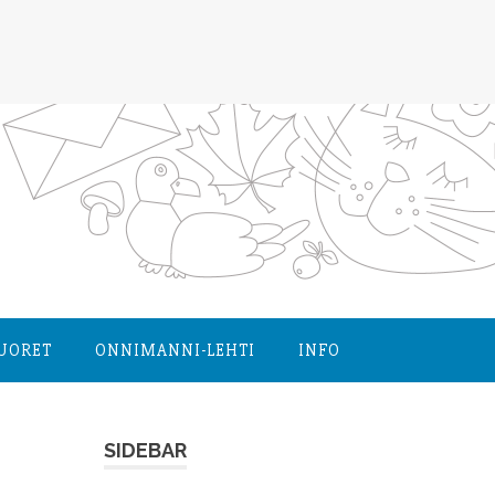
NUORET
ONNIMANNI-LEHTI
INFO
SIDEBAR