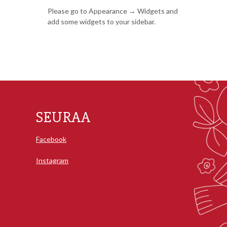
Please go to Appearance → Widgets and
add some widgets to your sidebar.
SEURAA
Facebook
Instagram