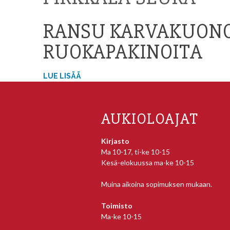
RANSU KARVAKUONO
RUOKAPAKINOITA
LUE LISÄÄ
AUKIOLOAJAT
Kirjasto
Ma 10-17, ti-ke 10-15
Kesä-elokuussa ma-ke 10-15
Muina aikoina sopimuksen mukaan.
Toimisto
Ma-ke 10-15