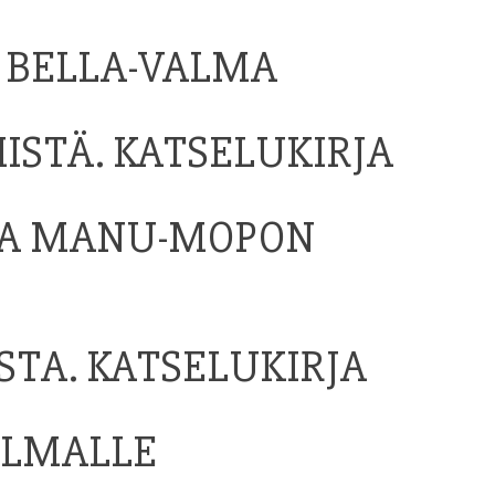
A BELLA-VALMA
ISTÄ. KATSELUKIRJA
JA MANU-MOPON
STA. KATSELUKIRJA
ILMALLE