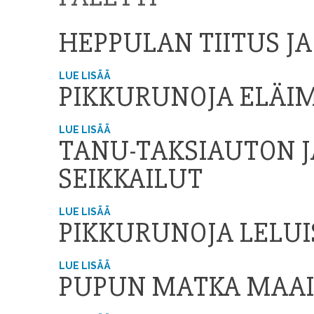
HEPPULAN TIITUS J
LUE LISÄÄ
PIKKURUNOJA ELÄIM
LUE LISÄÄ
TANU-TAKSIAUTON 
SEIKKAILUT
LUE LISÄÄ
PIKKURUNOJA LELUI
LUE LISÄÄ
PUPUN MATKA MAA