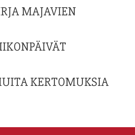
IRJA MAJAVIEN
IIKONPÄIVÄT
MUITA KERTOMUKSIA