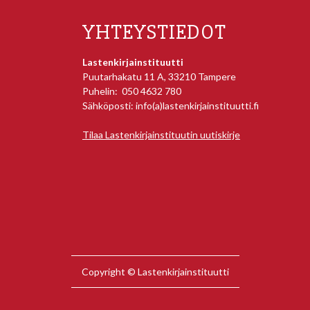
YHTEYSTIEDOT
Lastenkirjainstituutti
Puutarhakatu 11 A, 33210 Tampere
Puhelin: 050 4632 780
Sähköposti: info(a)lastenkirjainstituutti.fi
Tilaa Lastenkirjainstituutin uutiskirje
Copyright © Lastenkirjainstituutti