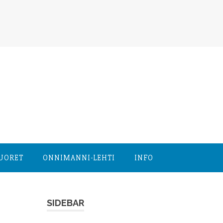
NUORET
ONNIMANNI-LEHTI
INFO
SIDEBAR