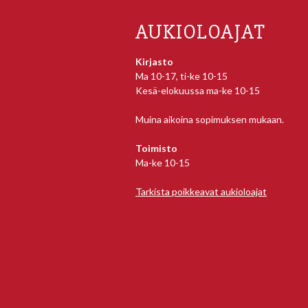
AUKIOLOAJAT
Kirjasto
Ma 10-17, ti-ke 10-15
Kesä-elokuussa ma-ke 10-15
Muina aikoina sopimuksen mukaan.
Toimisto
Ma-ke 10-15
Tarkista poikkeavat aukioloajat