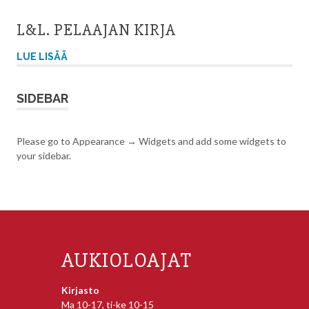
L&L. PELAAJAN KIRJA
LUE LISÄÄ
SIDEBAR
Please go to Appearance → Widgets and add some widgets to
your sidebar.
AUKIOLOAJAT
Kirjasto
Ma 10-17, ti-ke 10-15