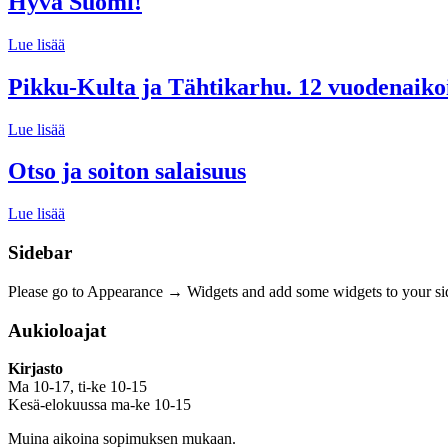
Hyvä Suomi!
Lue lisää
Pikku-Kulta ja Tähtikarhu. 12 vuodenaikoi
Lue lisää
Otso ja soiton salaisuus
Lue lisää
Sidebar
Please go to Appearance → Widgets and add some widgets to your si
Aukioloajat
Kirjasto
Ma 10-17, ti-ke 10-15
Kesä-elokuussa ma-ke 10-15
Muina aikoina sopimuksen mukaan.