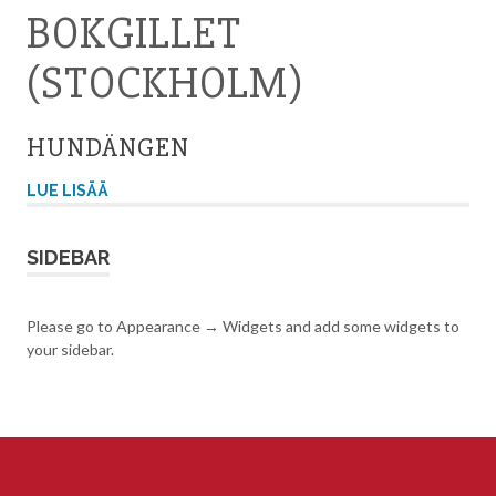
BOKGILLET
(STOCKHOLM)
HUNDÄNGEN
LUE LISÄÄ
SIDEBAR
Please go to Appearance → Widgets and add some widgets to
your sidebar.