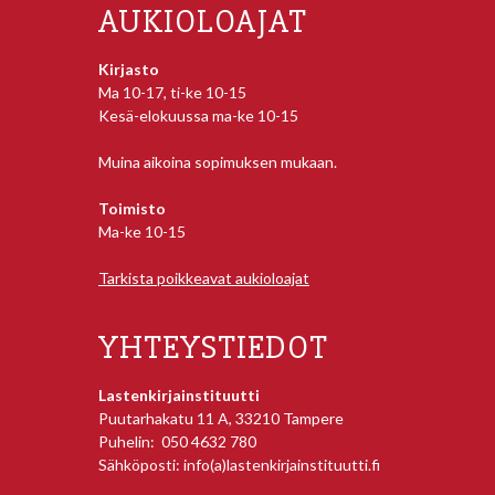
AUKIOLOAJAT
Kirjasto
Ma 10-17, ti-ke 10-15
Kesä-elokuussa ma-ke 10-15
Muina aikoina sopimuksen mukaan.
Toimisto
Ma-ke 10-15
Tarkista poikkeavat aukioloajat
YHTEYSTIEDOT
Lastenkirjainstituutti
Puutarhakatu 11 A, 33210 Tampere
Puhelin: 050 4632 780
Sähköposti: info(a)lastenkirjainstituutti.fi