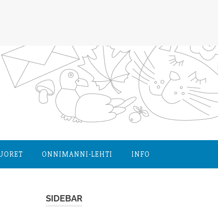
NUORET
ONNIMANNI-LEHTI
INFO
SIDEBAR