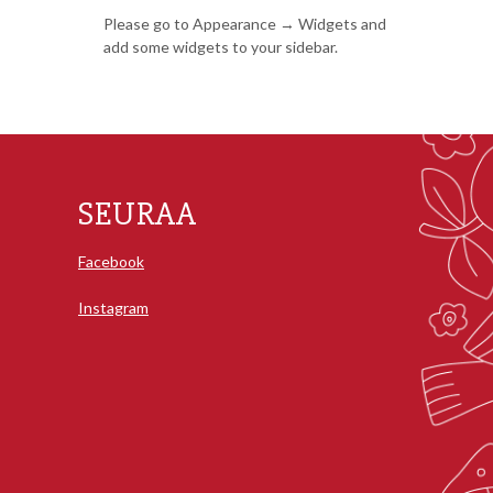
Please go to Appearance → Widgets and
add some widgets to your sidebar.
SEURAA
Facebook
Instagram