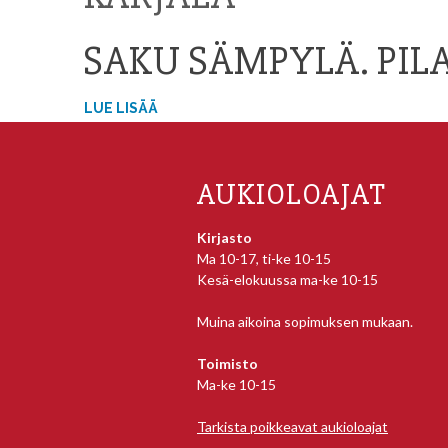
SAKU SÄMPYLÄ. PI
LUE LISÄÄ
AUKIOLOAJAT
Kirjasto
Ma 10-17, ti-ke 10-15
Kesä-elokuussa ma-ke 10-15
Muina aikoina sopimuksen mukaan.
Toimisto
Ma-ke 10-15
Tarkista poikkeavat aukioloajat