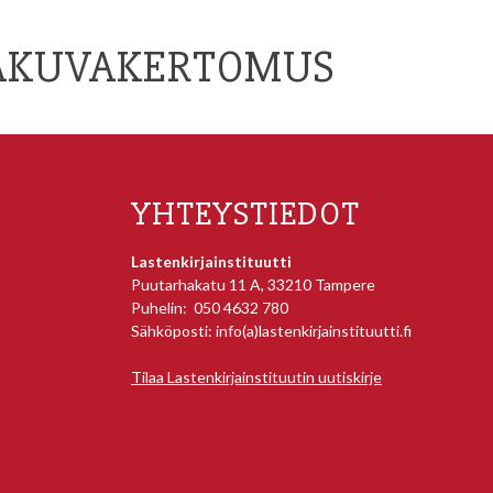
LAKUVAKERTOMUS
YHTEYSTIEDOT
Lastenkirjainstituutti
Puutarhakatu 11 A, 33210 Tampere
Puhelin: 050 4632 780
Sähköposti: info(a)lastenkirjainstituutti.fi
Tilaa Lastenkirjainstituutin uutiskirje