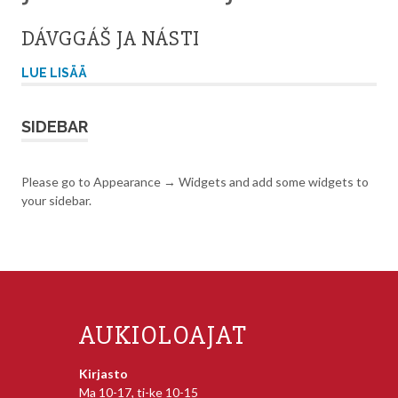
DÁVGGÁŠ JA NÁSTI
LUE LISÄÄ
SIDEBAR
Please go to Appearance → Widgets and add some widgets to
your sidebar.
AUKIOLOAJAT
Kirjasto
Ma 10-17, ti-ke 10-15