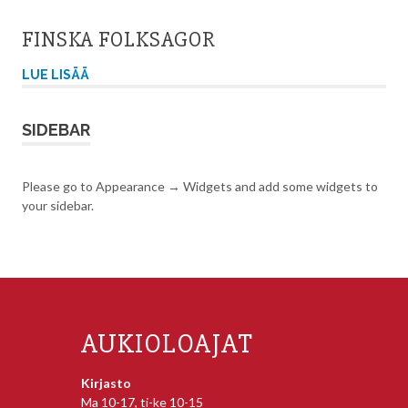
FINSKA FOLKSAGOR
LUE LISÄÄ
SIDEBAR
Please go to Appearance → Widgets and add some widgets to
your sidebar.
AUKIOLOAJAT
Kirjasto
Ma 10-17, ti-ke 10-15