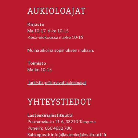
AUKIOLOAJAT
Kirjasto
Ma 10-17, ti-ke 10-15
Kesä-elokuussa ma-ke 10-15
Muina aikoina sopimuksen mukaan.
Toimisto
Ma-ke 10-15
Tarkista poikkeavat aukioloajat
YHTEYSTIEDOT
Lastenkirjainstituutti
Puutarhakatu 11 A, 33210 Tampere
Puhelin: 050 4632 780
Sähköposti: info(a)lastenkirjainstituutti.fi