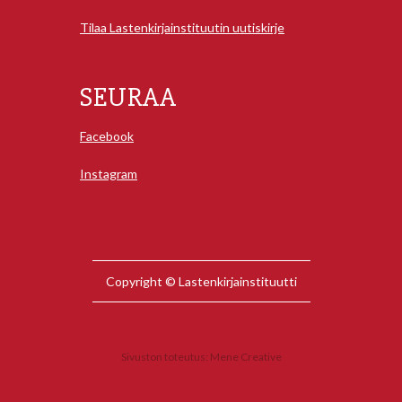
Tilaa Lastenkirjainstituutin uutiskirje
SEURAA
Facebook
Instagram
Copyright © Lastenkirjainstituutti
Sivuston toteutus:
Mene Creative