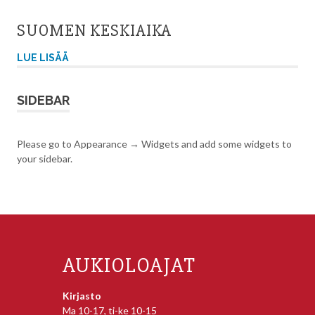
SUOMEN KESKIAIKA
LUE LISÄÄ
SIDEBAR
Please go to Appearance → Widgets and add some widgets to
your sidebar.
AUKIOLOAJAT
Kirjasto
Ma 10-17, ti-ke 10-15