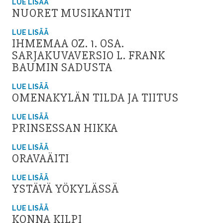
LUE LISÄÄ
NUORET MUSIKANTIT
LUE LISÄÄ
IHMEMAA OZ. 1. OSA.
SARJAKUVAVERSIO L. FRANK
BAUMIN SADUSTA
LUE LISÄÄ
OMENAKYLÄN TILDA JA TIITUS
LUE LISÄÄ
PRINSESSAN HIKKA
LUE LISÄÄ
ORAVAÄITI
LUE LISÄÄ
YSTÄVÄ YÖKYLÄSSÄ
LUE LISÄÄ
KONNA KILPI