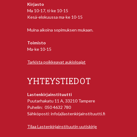
Kirjasto
Ma 10-17, ti-ke 10-15
Kesä-elokuussa ma-ke 10-15
Muina aikoina sopimuksen mukaan.
Toimisto
Ma-ke 10-15
Tarkista poikkeavat aukioloajat
YHTEYSTIEDOT
Lastenkirjainstituutti
Puutarhakatu 11 A, 33210 Tampere
Puhelin: 050 4632 780
Sähköposti: info(a)lastenkirjainstituutti.fi
Tilaa Lastenkirjainstituutin uutiskirje