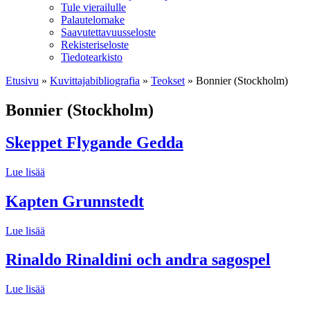
Tule vierailulle
Palautelomake
Saavutettavuusseloste
Rekisteriseloste
Tiedotearkisto
Etusivu
»
Kuvittaja­bibliografia
»
Teokset
»
Bonnier (Stockholm)
Bonnier (Stockholm)
Skeppet Flygande Gedda
Lue lisää
Kapten Grunnstedt
Lue lisää
Rinaldo Rinaldini och andra sagospel
Lue lisää