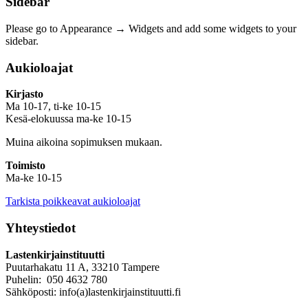
Sidebar
Please go to Appearance → Widgets and add some widgets to your
sidebar.
Aukioloajat
Kirjasto
Ma 10-17, ti-ke 10-15
Kesä-elokuussa ma-ke 10-15
Muina aikoina sopimuksen mukaan.
Toimisto
Ma-ke 10-15
Tarkista poikkeavat aukioloajat
Yhteystiedot
Lastenkirjainstituutti
Puutarhakatu 11 A, 33210 Tampere
Puhelin: 050 4632 780
Sähköposti: info(a)lastenkirjainstituutti.fi