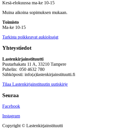
Kesä-elokuussa ma-ke 10-15
Muina aikoina sopimuksen mukaan.
Toimisto
Ma-ke 10-15
Tarkista poikkeavat aukioloajat
Yhteystiedot
Lastenkirjainstituutti
Puutarhakatu 11 A, 33210 Tampere
Puhelin: 050 4632 780
Sähköposti: info(a)lastenkirjainstituutti.fi
Tilaa Lastenkirjainstituutin uutiskirje
Seuraa
Facebook
Instagram
Copyright © Lastenkirjainstituutti