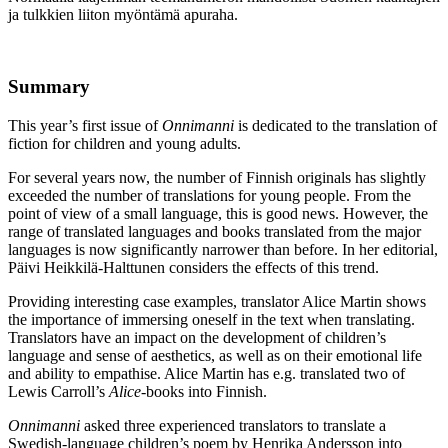
ja tulkkien liiton myöntämä apuraha.
Summary
This year’s first issue of
Onnimanni
is dedicated to the translation of
fiction for children and young adults.
For several years now, the number of Finnish originals has slightly
exceeded the number of translations for young people. From the
point of view of a small language, this is good news. However, the
range of translated languages and books translated from the major
languages is now significantly narrower than before. In her editorial,
Päivi Heikkilä-Halttunen considers the effects of this trend.
Providing interesting case examples, translator Alice Martin shows
the importance of immersing oneself in the text when translating.
Translators have an impact on the development of children’s
language and sense of aesthetics, as well as on their emotional life
and ability to empathise. Alice Martin has e.g. translated two of
Lewis Carroll’s
Alice
-books into Finnish.
Onnimanni
asked three experienced translators to translate a
Swedish-language children’s poem by Henrika Andersson into