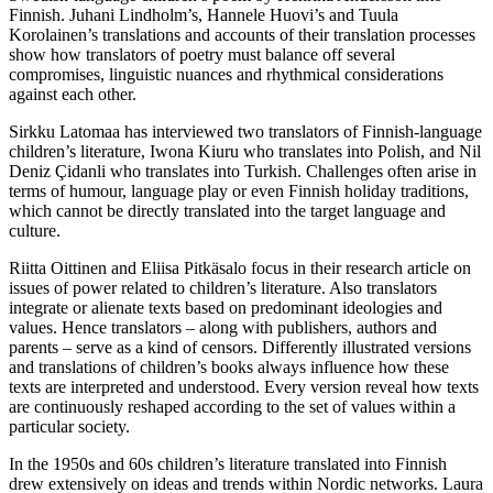
Finnish. Juhani Lindholm’s, Hannele Huovi’s and Tuula
Korolainen’s translations and accounts of their translation processes
show how translators of poetry must balance off several
compromises, linguistic nuances and rhythmical considerations
against each other.
Sirkku Latomaa has interviewed two translators of Finnish-language
children’s literature, Iwona Kiuru who translates into Polish, and Nil
Deniz Çidanli who translates into Turkish. Challenges often arise in
terms of humour, language play or even Finnish holiday traditions,
which cannot be directly translated into the target language and
culture.
Riitta Oittinen and Eliisa Pitkäsalo focus in their research article on
issues of power related to children’s literature. Also translators
integrate or alienate texts based on predominant ideologies and
values. Hence translators – along with publishers, authors and
parents – serve as a kind of censors. Differently illustrated versions
and translations of children’s books always influence how these
texts are interpreted and understood. Every version reveal how texts
are continuously reshaped according to the set of values within a
particular society.
In the 1950s and 60s children’s literature translated into Finnish
drew extensively on ideas and trends within Nordic networks. Laura