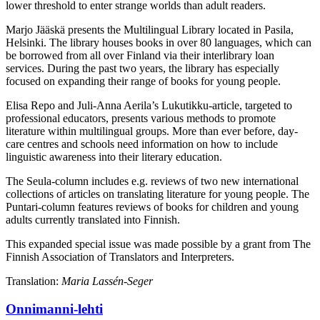
lower threshold to enter strange worlds than adult readers.
Marjo Jääskä presents the Multilingual Library located in Pasila,
Helsinki. The library houses books in over 80 languages, which can
be borrowed from all over Finland via their interlibrary loan
services. During the past two years, the library has especially
focused on expanding their range of books for young people.
Elisa Repo and Juli-Anna Aerila’s Lukutikku-article, targeted to
professional educators, presents various methods to promote
literature within multilingual groups. More than ever before, day-
care centres and schools need information on how to include
linguistic awareness into their literary education.
The Seula-column includes e.g. reviews of two new international
collections of articles on translating literature for young people. The
Puntari-column features reviews of books for children and young
adults currently translated into Finnish.
This expanded special issue was made possible by a grant from The
Finnish Association of Translators and Interpreters.
Translation:
Maria Lassén-Seger
Onnimanni-lehti