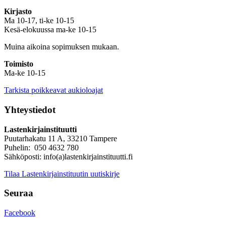
Kirjasto
Ma 10-17, ti-ke 10-15
Kesä-elokuussa ma-ke 10-15
Muina aikoina sopimuksen mukaan.
Toimisto
Ma-ke 10-15
Tarkista poikkeavat aukioloajat
Yhteystiedot
Lastenkirjainstituutti
Puutarhakatu 11 A, 33210 Tampere
Puhelin: 050 4632 780
Sähköposti: info(a)lastenkirjainstituutti.fi
Tilaa Lastenkirjainstituutin uutiskirje
Seuraa
Facebook