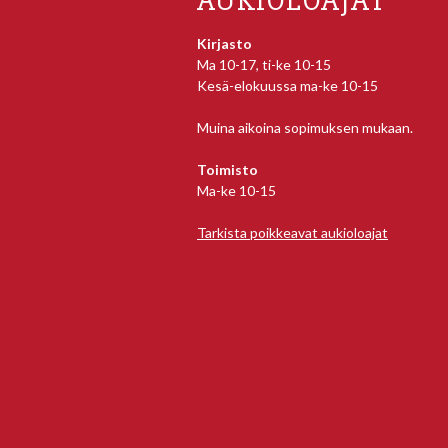
AUKIOLOAJAT
Kirjasto
Ma 10-17, ti-ke 10-15
Kesä-elokuussa ma-ke 10-15
Muina aikoina sopimuksen mukaan.
Toimisto
Ma-ke 10-15
Tarkista poikkeavat aukioloajat