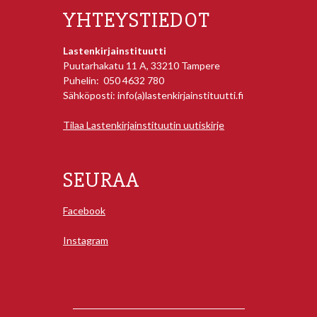
YHTEYSTIEDOT
Lastenkirjainstituutti
Puutarhakatu 11 A, 33210 Tampere
Puhelin: 050 4632 780
Sähköposti: info(a)lastenkirjainstituutti.fi
Tilaa Lastenkirjainstituutin uutiskirje
SEURAA
Facebook
Instagram