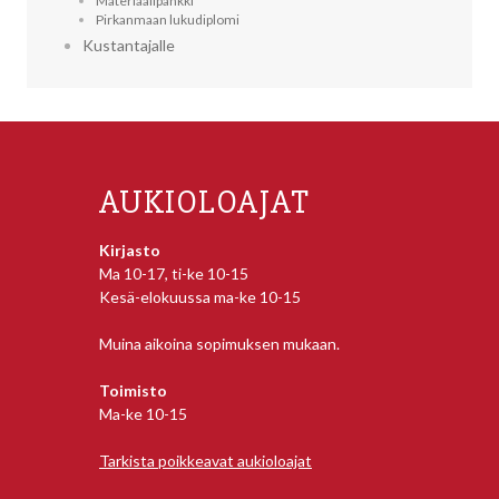
Materiaalipankki
Pirkanmaan lukudiplomi
Kustantajalle
AUKIOLOAJAT
Kirjasto
Ma 10-17, ti-ke 10-15
Kesä-elokuussa ma-ke 10-15
Muina aikoina sopimuksen mukaan.
Toimisto
Ma-ke 10-15
Tarkista poikkeavat aukioloajat