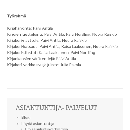
Työryhmä
Kirjahankinta: Päivi Antila
Kirjojen luettelointi: Päivi Antila, Päivi Nordling, Noora Raiskio
Kirjakori-näyttely: Päivi Antila, Noora Raiskio
Kirjakori-katsaus: Päivi Antila, Kaisa Laaksonen, Noora Raiskio
Kirjakori-tilastot: Kaisa Laaksonen, Päivi Nordling
Kirjankansien väritrendejä: Päivi Antila
Kirjakori-verkkosivu ja juliste: Julia Pakola
ASIANTUNTIJA- PALVELUT
Blogi
Löydä asiantuntija
Liity asiantuntijaverkostoon