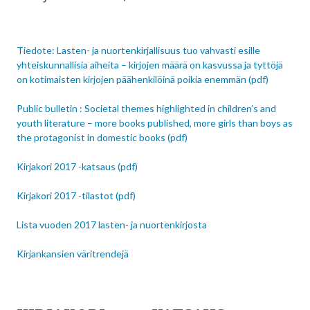
Tiedote: Lasten- ja nuortenkirjallisuus tuo vahvasti esille
yhteiskunnallisia aiheita – kirjojen määrä on kasvussa ja tyttöjä
on kotimaisten kirjojen päähenkilöinä poikia enemmän (pdf)
Public bulletin : Societal themes highlighted in children’s and
youth literature – more books published, more girls than boys as
the protagonist in domestic books (pdf)
Kirjakori 2017 -katsaus (pdf)
Kirjakori 2017 -tilastot (pdf)
Lista vuoden 2017 lasten- ja nuortenkirjosta
Kirjankansien väritrendejä