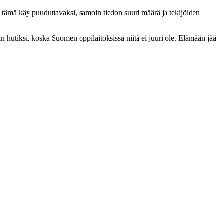
una tämä käy puuduttavaksi, samoin tiedon suuri määrä ja tekijöiden
n hutiksi, koska Suomen oppilaitoksissa niitä ei juuri ole. Elämään jää