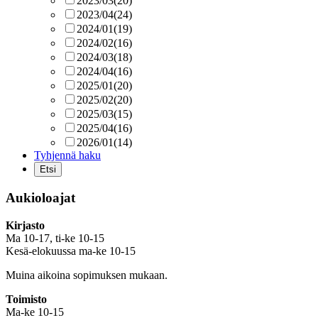
2023/03
(20)
2023/04
(24)
2024/01
(19)
2024/02
(16)
2024/03
(18)
2024/04
(16)
2025/01
(20)
2025/02
(20)
2025/03
(15)
2025/04
(16)
2026/01
(14)
Tyhjennä haku
Aukioloajat
Kirjasto
Ma 10-17, ti-ke 10-15
Kesä-elokuussa ma-ke 10-15
Muina aikoina sopimuksen mukaan.
Toimisto
Ma-ke 10-15