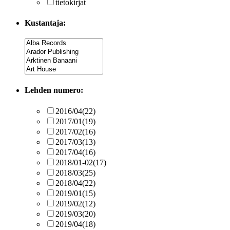
tietokirjat
Kustantaja:
Lehden numero:
2016/04
(22)
2017/01
(19)
2017/02
(16)
2017/03
(13)
2017/04
(16)
2018/01-02
(17)
2018/03
(25)
2018/04
(22)
2019/01
(15)
2019/02
(12)
2019/03
(20)
2019/04
(18)