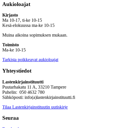
Aukioloajat
Kirjasto
Ma 10-17, ti-ke 10-15
Kesä-elokuussa ma-ke 10-15
Muina aikoina sopimuksen mukaan.
Toimisto
Ma-ke 10-15
Tarkista poikkeavat aukioloajat
Yhteystiedot
Lastenkirjainstituutti
Puutarhakatu 11 A, 33210 Tampere
Puhelin: 050 4632 780
Sähköposti: info(a)lastenkirjainstituutti.fi
Tilaa Lastenkirjainstituutin uutiskirje
Seuraa