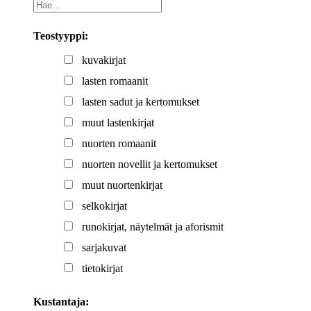
Teostyyppi:
kuvakirjat
lasten romaanit
lasten sadut ja kertomukset
muut lastenkirjat
nuorten romaanit
nuorten novellit ja kertomukset
muut nuortenkirjat
selkokirjat
runokirjat, näytelmät ja aforismit
sarjakuvat
tietokirjat
Kustantaja: