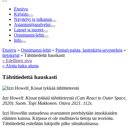
Etusivu
Kirjasto
Näyttelyt ja julkaisut
Asiantuntija­palvelut
Lapset ja nuoret
Onnimanni-lehti
Info
Etusivu
»
Onnimanni-lehti
»
Puntari-palsta, lastenkirja-arvosteluja
»
tietokirjat
»
Tähtitiedettä hauskasti
« Edellinen sivu
« Aloita haku alusta
Tähtitiedettä hauskasti
Izzi Howell: Kissat tykkää tähtitieteestä (Cats React to Outer Space,
2020). Suom. Topi Makkonen. Otava 2021. 112s.
Izzi Howellin uutuudessa avaruuteen perehdytään innokkaiden
eläinten kanssa. Kirjassa ei ole mullistavia tietoja tai teorioita.
Tähtitiedettä esitellään lukijoille pilke silmäkulmassa.