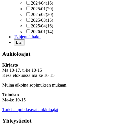
2024/04
(16)
2025/01
(20)
2025/02
(20)
2025/03
(15)
2025/04
(16)
2026/01
(14)
Tyhjennä haku
Aukioloajat
Kirjasto
Ma 10-17, ti-ke 10-15
Kesä-elokuussa ma-ke 10-15
Muina aikoina sopimuksen mukaan.
Toimisto
Ma-ke 10-15
Tarkista poikkeavat aukioloajat
Yhteystiedot