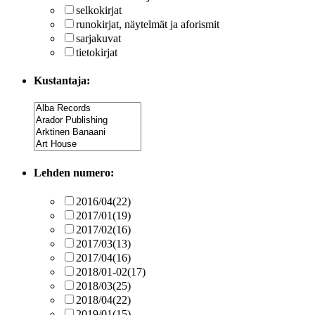
selkokirjat
runokirjat, näytelmät ja aforismit
sarjakuvat
tietokirjat
Kustantaja:
Lehden numero:
2016/04
(22)
2017/01
(19)
2017/02
(16)
2017/03
(13)
2017/04
(16)
2018/01-02
(17)
2018/03
(25)
2018/04
(22)
2019/01
(15)